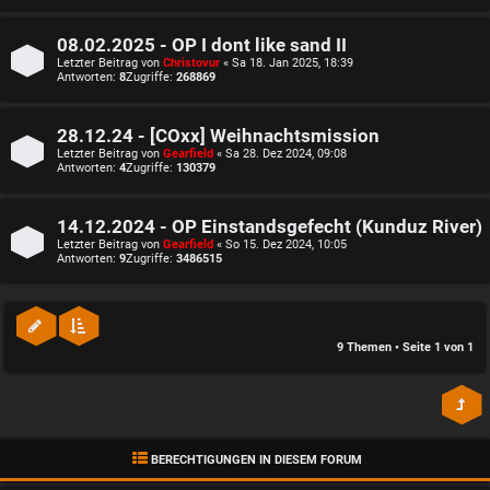
08.02.2025 - OP I dont like sand II
Letzter Beitrag von
Christovur
«
Sa 18. Jan 2025, 18:39
Antworten:
8
Zugriffe:
268869
28.12.24 - [COxx] Weihnachtsmission
Letzter Beitrag von
Gearfield
«
Sa 28. Dez 2024, 09:08
Antworten:
4
Zugriffe:
130379
14.12.2024 - OP Einstandsgefecht (Kunduz River)
Letzter Beitrag von
Gearfield
«
So 15. Dez 2024, 10:05
Antworten:
9
Zugriffe:
3486515
9 Themen • Seite
1
von
1
BERECHTIGUNGEN IN DIESEM FORUM