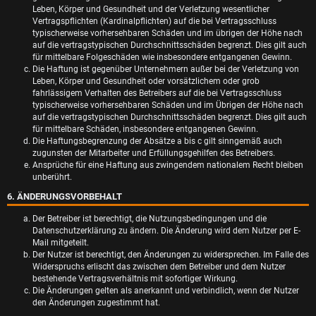
Leben, Körper und Gesundheit und der Verletzung wesentlicher
Vertragspflichten (Kardinalpflichten) auf die bei Vertragsschluss
typischerweise vorhersehbaren Schäden und im übrigen der Höhe nach
auf die vertragstypischen Durchschnittsschäden begrenzt. Dies gilt auch
für mittelbare Folgeschäden wie insbesondere entgangenen Gewinn.
Die Haftung ist gegenüber Unternehmern außer bei der Verletzung von
Leben, Körper und Gesundheit oder vorsätzlichem oder grob
fahrlässigem Verhalten des Betreibers auf die bei Vertragsschluss
typischerweise vorhersehbaren Schäden und im Übrigen der Höhe nach
auf die vertragstypischen Durchschnittsschäden begrenzt. Dies gilt auch
für mittelbare Schäden, insbesondere entgangenen Gewinn.
Die Haftungsbegrenzung der Absätze a bis c gilt sinngemäß auch
zugunsten der Mitarbeiter und Erfüllungsgehilfen des Betreibers.
Ansprüche für eine Haftung aus zwingendem nationalem Recht bleiben
unberührt.
6. ÄNDERUNGSVORBEHALT
Der Betreiber ist berechtigt, die Nutzungsbedingungen und die
Datenschutzerklärung zu ändern. Die Änderung wird dem Nutzer per E-
Mail mitgeteilt.
Der Nutzer ist berechtigt, den Änderungen zu widersprechen. Im Falle des
Widerspruchs erlischt das zwischen dem Betreiber und dem Nutzer
bestehende Vertragsverhältnis mit sofortiger Wirkung.
Die Änderungen gelten als anerkannt und verbindlich, wenn der Nutzer
den Änderungen zugestimmt hat.