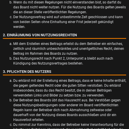
Wenn du mit diesen Regelungen nicht einverstanden bist, so darfst du
das Board nicht weiter nutzen. Für die Nutzung des Boards gelten jeweils
die an dieser Stelle veröffentlichten Regelungen.
Der Nutzungsvertrag wird auf unbestimmte Zeit geschlossen und kann
von beiden Seiten ohne Einhaltung einer Frist jederzeit gekündigt
werden.
2. EINRÄUMUNG VON NUTZUNGSRECHTEN
Mit dem Erstellen eines Beitrags erteilst du dem Betreiber ein einfaches,
zeitlich und räumlich unbeschränktes und unentgeltliches Recht, deinen
Beitrag im Rahmen des Boards zu nutzen.
Das Nutzungsrecht nach Punkt 2, Unterpunkt a bleibt auch nach
Kündigung des Nutzungsvertrages bestehen.
3. PFLICHTEN DES NUTZERS
Du erklärst mit der Erstellung eines Beitrags, dass er keine Inhalte enthält,
die gegen geltendes Recht oder die guten Sitten verstoßen. Du erklärst
insbesondere, dass du das Recht besitzt, die in deinen Beiträgen
verwendeten Links und Bilder zu setzen bzw. zu verwenden.
Der Betreiber des Boards übt das Hausrecht aus. Bei Verstößen gegen
diese Nutzungsbedingungen oder anderer im Board veröffentlichten
Regeln kann der Betreiber dich nach Abmahnung zeitweise oder
dauerhaft von der Nutzung dieses Boards ausschließen und dir ein
Hausverbot erteilen.
Du nimmst zur Kenntnis, dass der Betreiber keine Verantwortung für die