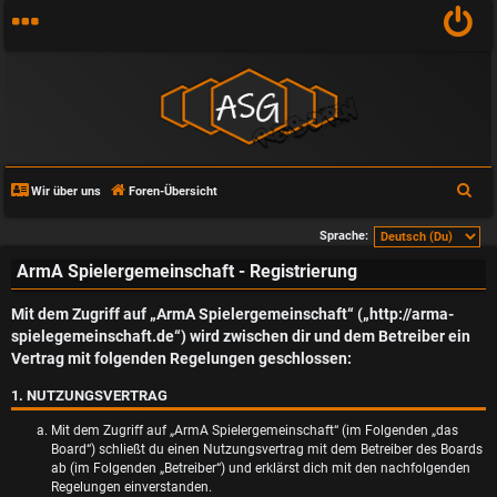
S
Wir über uns
Foren-Übersicht
u
Sprache:
c
ArmA Spielergemeinschaft - Registrierung
h
e
Mit dem Zugriff auf „ArmA Spielergemeinschaft“ („http://arma-
spielegemeinschaft.de“) wird zwischen dir und dem Betreiber ein
Vertrag mit folgenden Regelungen geschlossen:
1. NUTZUNGSVERTRAG
Mit dem Zugriff auf „ArmA Spielergemeinschaft“ (im Folgenden „das
Board“) schließt du einen Nutzungsvertrag mit dem Betreiber des Boards
ab (im Folgenden „Betreiber“) und erklärst dich mit den nachfolgenden
Regelungen einverstanden.