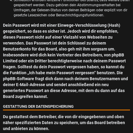
Schließlich erfordern einzelne Funktionen des Boards, dass weitere Daten
gespeichert werden. Dazu gehören dein Abstimmungsverhalten bei
Umfragen, der Gelesen-Status von deinen Beiträgen oder explizit von dir
gesetzte Lesezeichen oder Benachrichtigungsfunktionen.
Dein Passwort wird mit einer Einwege-Verschlüsselung (Hash)
gespeichert, so dass es sicher ist. Jedoch wird dir empfohlen,
dieses Passwort nicht auf einer Vielzahl von Webseiten zu
verwenden. Das Passwort ist dein Schlüssel zu deinem
Benutzerkonto für das Board, also geh mit ihm sorgsam um.
Insbesondere wird dich kein Vertreter des Betreibers, von phpBB
Limited oder ein Dritter berechtigterweise nach deinem Passwort
fragen. Solltest du dein Passwort vergessen haben, so kannst du
die Funktion „Ich habe mein Passwort vergessen“ benutzen. Die
phpBB-Software fragt dich dann nach deinem Benutzernamen und
deiner E-Mail-Adresse und sendet anschließend ein neu
generiertes Passwort an diese Adresse, mit dem du dann auf das
Board zugreifen kannst.
GESTATTUNG DER DATENSPEICHERUNG
Du gestattest dem Betreiber, die von dir eingegebenen und oben
näher spezifizierten Daten zu speichern, um das Board betreiben
und anbieten zu können.