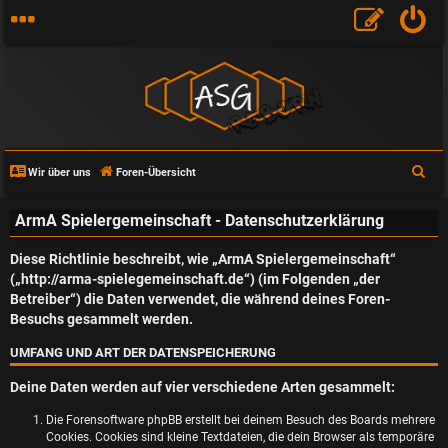
S
Wir über uns
Foren-Übersicht
u
ArmA Spielergemeinschaft - Datenschutzerklärung
c
h
Diese Richtlinie beschreibt, wie „ArmA Spielergemeinschaft“
e
(„http://arma-spielegemeinschaft.de“) (im Folgenden „der
Betreiber“) die Daten verwendet, die während deines Foren-
Besuchs gesammelt werden.
UMFANG UND ART DER DATENSPEICHERUNG
Deine Daten werden auf vier verschiedene Arten gesammelt:
Die Forensoftware phpBB erstellt bei deinem Besuch des Boards mehrere
Cookies. Cookies sind kleine Textdateien, die dein Browser als temporäre