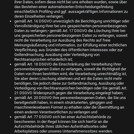
ihrer Daten, sofern diese nicht bei uns erhoben wurden, sowie über
das Bestehen einer automatisierten Entscheidungsfindung
einschließlich Profiling und ggf. aussagekräftigen Informationen zu
deren Einzelheiten verlangen;
gemäß Art. 16 DSGVO unverzüglich die Berichtigung unrichtiger oder
Vervollständigung Ihrer bei uns gespeicherten personenbezogenen
Daten zu verlangen;• gemäß Art. 17 DSGVO die Löschung Ihrer bei
uns gespeicherten personenbezogenen Daten zu verlangen, soweit
nicht die Verarbeitung zur Ausübung des Rechts auf freie
Meinungsäußerung und Information, zur Erfüllung einer rechtlichen
Verpflichtung, aus Gründen des öffentlichen Interesses oder zur
Geltendmachung, Ausübung oder Verteidigung von
Rechtsansprüchen erforderlich ist;
gemäß Art. 18 DSGVO die Einschränkung der Verarbeitung Ihrer
personenbezogenen Daten zu verlangen, soweit die Richtigkeit der
Daten von Ihnen bestritten wird, die Verarbeitung unrechtmäßig ist,
Sie aber deren Löschung ablehnen und wir die Daten nicht mehr
benötigen, Sie jedoch diese zur Geltendmachung, Ausübung oder
Verteidigung von Rechtsansprüchen benötigen oder Sie gemäß Art.
21 DSGVO Widerspruch gegen die Verarbeitung eingelegt haben;
gemäß Art. 20 DSGVO Ihre personenbezogenen Daten, die Sie uns
bereitgestellt haben, in einem strukturierten, gängigen und
maschinenlesebaren Format zu erhalten oder die Übermittlung an
einen anderen Verantwortlichen zu verlangen und
gemäß Art. 77 DSGVO sich bei einer Aufsichtsbehörde zu
beschweren. In der Regel können Sie sich hierfür an die
Aufsichtsbehörde Ihres üblichen Aufenthaltsortes oder
Arbeitsplatzes oder unseres Unternehmenssitzes wenden.