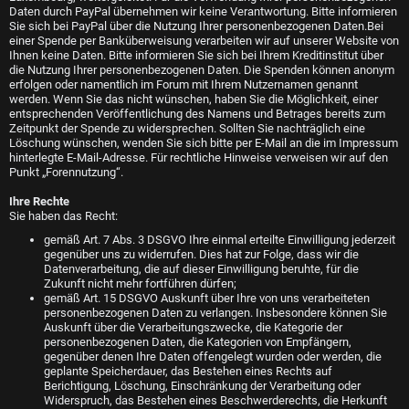
Daten durch PayPal übernehmen wir keine Verantwortung. Bitte informieren
Sie sich bei PayPal über die Nutzung Ihrer personenbezogenen Daten.Bei
einer Spende per Banküberweisung verarbeiten wir auf unserer Website von
Ihnen keine Daten. Bitte informieren Sie sich bei Ihrem Kreditinstitut über
die Nutzung Ihrer personenbezogenen Daten. Die Spenden können anonym
erfolgen oder namentlich im Forum mit Ihrem Nutzernamen genannt
werden. Wenn Sie das nicht wünschen, haben Sie die Möglichkeit, einer
entsprechenden Veröffentlichung des Namens und Betrages bereits zum
Zeitpunkt der Spende zu widersprechen. Sollten Sie nachträglich eine
Löschung wünschen, wenden Sie sich bitte per E-Mail an die im Impressum
hinterlegte E-Mail-Adresse. Für rechtliche Hinweise verweisen wir auf den
Punkt „Forennutzung“.
Ihre Rechte
Sie haben das Recht:
gemäß Art. 7 Abs. 3 DSGVO Ihre einmal erteilte Einwilligung jederzeit
gegenüber uns zu widerrufen. Dies hat zur Folge, dass wir die
Datenverarbeitung, die auf dieser Einwilligung beruhte, für die
Zukunft nicht mehr fortführen dürfen;
gemäß Art. 15 DSGVO Auskunft über Ihre von uns verarbeiteten
personenbezogenen Daten zu verlangen. Insbesondere können Sie
Auskunft über die Verarbeitungszwecke, die Kategorie der
personenbezogenen Daten, die Kategorien von Empfängern,
gegenüber denen Ihre Daten offengelegt wurden oder werden, die
geplante Speicherdauer, das Bestehen eines Rechts auf
Berichtigung, Löschung, Einschränkung der Verarbeitung oder
Widerspruch, das Bestehen eines Beschwerderechts, die Herkunft