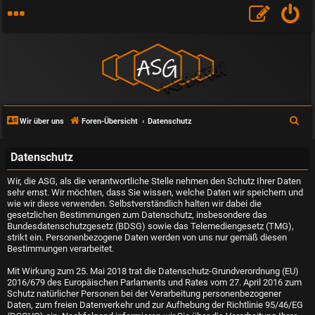
S
Wir über uns
Foren-Übersicht
Datenschutz
u
c
Datenschutz
h
Wir, die ASG, als die verantwortliche Stelle nehmen den Schutz Ihrer Daten
e
sehr ernst. Wir möchten, dass Sie wissen, welche Daten wir speichern und
wie wir diese verwenden. Selbstverständlich halten wir dabei die
gesetzlichen Bestimmungen zum Datenschutz, insbesondere das
Bundesdatenschutzgesetz (BDSG) sowie das Telemediengesetz (TMG),
strikt ein. Personenbezogene Daten werden von uns nur gemäß diesen
Bestimmungen verarbeitet.
Mit Wirkung zum 25. Mai 2018 trat die Datenschutz-Grundverordnung (EU)
2016/679 des Europäischen Parlaments und Rates vom 27. April 2016 zum
Schutz natürlicher Personen bei der Verarbeitung personenbezogener
Daten, zum freien Datenverkehr und zur Aufhebung der Richtlinie 95/46/EG