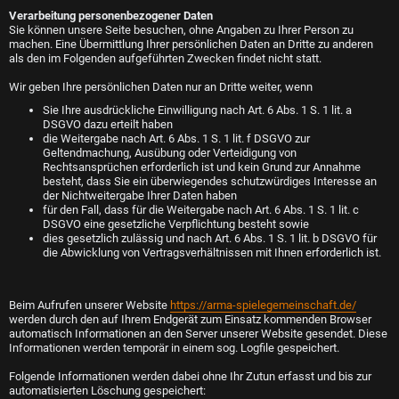
Verarbeitung personenbezogener Daten
Sie können unsere Seite besuchen, ohne Angaben zu Ihrer Person zu
machen. Eine Übermittlung Ihrer persönlichen Daten an Dritte zu anderen
als den im Folgenden aufgeführten Zwecken findet nicht statt.
Wir geben Ihre persönlichen Daten nur an Dritte weiter, wenn
Sie Ihre ausdrückliche Einwilligung nach Art. 6 Abs. 1 S. 1 lit. a
DSGVO dazu erteilt haben
die Weitergabe nach Art. 6 Abs. 1 S. 1 lit. f DSGVO zur
Geltendmachung, Ausübung oder Verteidigung von
Rechtsansprüchen erforderlich ist und kein Grund zur Annahme
besteht, dass Sie ein überwiegendes schutzwürdiges Interesse an
der Nichtweitergabe Ihrer Daten haben
für den Fall, dass für die Weitergabe nach Art. 6 Abs. 1 S. 1 lit. c
DSGVO eine gesetzliche Verpflichtung besteht sowie
dies gesetzlich zulässig und nach Art. 6 Abs. 1 S. 1 lit. b DSGVO für
die Abwicklung von Vertragsverhältnissen mit Ihnen erforderlich ist.
Beim Aufrufen unserer Website
https://arma-spielegemeinschaft.de/
werden durch den auf Ihrem Endgerät zum Einsatz kommenden Browser
automatisch Informationen an den Server unserer Website gesendet. Diese
Informationen werden temporär in einem sog. Logfile gespeichert.
Folgende Informationen werden dabei ohne Ihr Zutun erfasst und bis zur
automatisierten Löschung gespeichert: