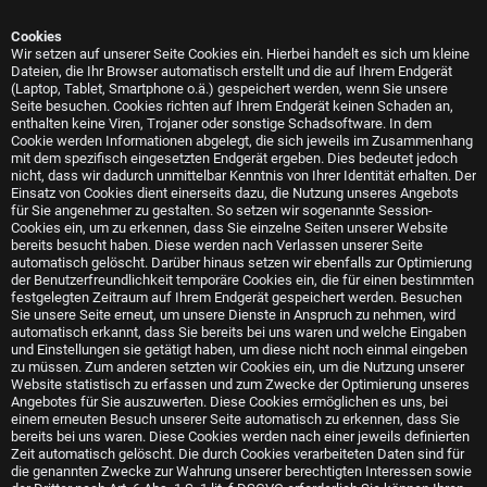
Cookies
Wir setzen auf unserer Seite Cookies ein. Hierbei handelt es sich um kleine
Dateien, die Ihr Browser automatisch erstellt und die auf Ihrem Endgerät
(Laptop, Tablet, Smartphone o.ä.) gespeichert werden, wenn Sie unsere
Seite besuchen. Cookies richten auf Ihrem Endgerät keinen Schaden an,
enthalten keine Viren, Trojaner oder sonstige Schadsoftware. In dem
Cookie werden Informationen abgelegt, die sich jeweils im Zusammenhang
mit dem spezifisch eingesetzten Endgerät ergeben. Dies bedeutet jedoch
nicht, dass wir dadurch unmittelbar Kenntnis von Ihrer Identität erhalten. Der
Einsatz von Cookies dient einerseits dazu, die Nutzung unseres Angebots
für Sie angenehmer zu gestalten. So setzen wir sogenannte Session-
Cookies ein, um zu erkennen, dass Sie einzelne Seiten unserer Website
bereits besucht haben. Diese werden nach Verlassen unserer Seite
automatisch gelöscht. Darüber hinaus setzen wir ebenfalls zur Optimierung
der Benutzerfreundlichkeit temporäre Cookies ein, die für einen bestimmten
festgelegten Zeitraum auf Ihrem Endgerät gespeichert werden. Besuchen
Sie unsere Seite erneut, um unsere Dienste in Anspruch zu nehmen, wird
automatisch erkannt, dass Sie bereits bei uns waren und welche Eingaben
und Einstellungen sie getätigt haben, um diese nicht noch einmal eingeben
zu müssen. Zum anderen setzten wir Cookies ein, um die Nutzung unserer
Website statistisch zu erfassen und zum Zwecke der Optimierung unseres
Angebotes für Sie auszuwerten. Diese Cookies ermöglichen es uns, bei
einem erneuten Besuch unserer Seite automatisch zu erkennen, dass Sie
bereits bei uns waren. Diese Cookies werden nach einer jeweils definierten
Zeit automatisch gelöscht. Die durch Cookies verarbeiteten Daten sind für
die genannten Zwecke zur Wahrung unserer berechtigten Interessen sowie