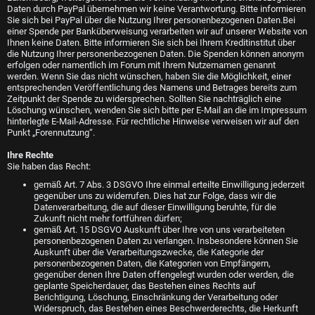
Daten durch PayPal übernehmen wir keine Verantwortung. Bitte informieren
Sie sich bei PayPal über die Nutzung Ihrer personenbezogenen Daten.Bei
einer Spende per Banküberweisung verarbeiten wir auf unserer Website von
Ihnen keine Daten. Bitte informieren Sie sich bei Ihrem Kreditinstitut über
die Nutzung Ihrer personenbezogenen Daten. Die Spenden können anonym
erfolgen oder namentlich im Forum mit Ihrem Nutzernamen genannt
werden. Wenn Sie das nicht wünschen, haben Sie die Möglichkeit, einer
entsprechenden Veröffentlichung des Namens und Betrages bereits zum
Zeitpunkt der Spende zu widersprechen. Sollten Sie nachträglich eine
Löschung wünschen, wenden Sie sich bitte per E-Mail an die im Impressum
hinterlegte E-Mail-Adresse. Für rechtliche Hinweise verweisen wir auf den
Punkt „Forennutzung“.
Ihre Rechte
Sie haben das Recht:
gemäß Art. 7 Abs. 3 DSGVO Ihre einmal erteilte Einwilligung jederzeit
gegenüber uns zu widerrufen. Dies hat zur Folge, dass wir die
Datenverarbeitung, die auf dieser Einwilligung beruhte, für die
Zukunft nicht mehr fortführen dürfen;
gemäß Art. 15 DSGVO Auskunft über Ihre von uns verarbeiteten
personenbezogenen Daten zu verlangen. Insbesondere können Sie
Auskunft über die Verarbeitungszwecke, die Kategorie der
personenbezogenen Daten, die Kategorien von Empfängern,
gegenüber denen Ihre Daten offengelegt wurden oder werden, die
geplante Speicherdauer, das Bestehen eines Rechts auf
Berichtigung, Löschung, Einschränkung der Verarbeitung oder
Widerspruch, das Bestehen eines Beschwerderechts, die Herkunft