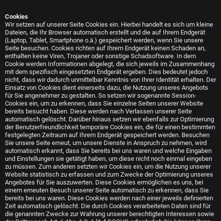
Cookies
Wir setzen auf unserer Seite Cookies ein. Hierbei handelt es sich um kleine
Dateien, die Ihr Browser automatisch erstellt und die auf Ihrem Endgerät
(Laptop, Tablet, Smartphone o.ä.) gespeichert werden, wenn Sie unsere
Seite besuchen. Cookies richten auf Ihrem Endgerät keinen Schaden an,
enthalten keine Viren, Trojaner oder sonstige Schadsoftware. In dem
Cookie werden Informationen abgelegt, die sich jeweils im Zusammenhang
mit dem spezifisch eingesetzten Endgerät ergeben. Dies bedeutet jedoch
nicht, dass wir dadurch unmittelbar Kenntnis von Ihrer Identität erhalten. Der
Einsatz von Cookies dient einerseits dazu, die Nutzung unseres Angebots
für Sie angenehmer zu gestalten. So setzen wir sogenannte Session-
Cookies ein, um zu erkennen, dass Sie einzelne Seiten unserer Website
bereits besucht haben. Diese werden nach Verlassen unserer Seite
automatisch gelöscht. Darüber hinaus setzen wir ebenfalls zur Optimierung
der Benutzerfreundlichkeit temporäre Cookies ein, die für einen bestimmten
festgelegten Zeitraum auf Ihrem Endgerät gespeichert werden. Besuchen
Sie unsere Seite erneut, um unsere Dienste in Anspruch zu nehmen, wird
automatisch erkannt, dass Sie bereits bei uns waren und welche Eingaben
und Einstellungen sie getätigt haben, um diese nicht noch einmal eingeben
zu müssen. Zum anderen setzten wir Cookies ein, um die Nutzung unserer
Website statistisch zu erfassen und zum Zwecke der Optimierung unseres
Angebotes für Sie auszuwerten. Diese Cookies ermöglichen es uns, bei
einem erneuten Besuch unserer Seite automatisch zu erkennen, dass Sie
bereits bei uns waren. Diese Cookies werden nach einer jeweils definierten
Zeit automatisch gelöscht. Die durch Cookies verarbeiteten Daten sind für
die genannten Zwecke zur Wahrung unserer berechtigten Interessen sowie