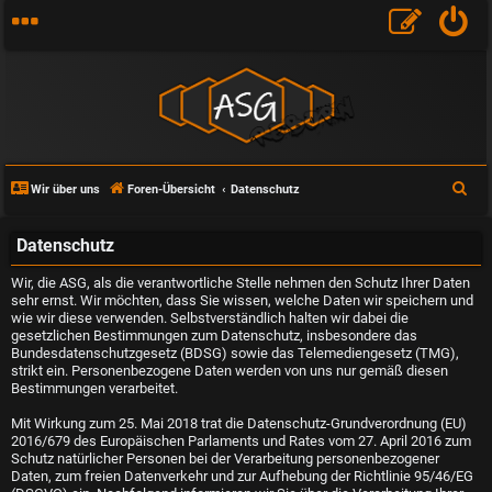
S
Wir über uns
Foren-Übersicht
Datenschutz
u
c
Datenschutz
h
Wir, die ASG, als die verantwortliche Stelle nehmen den Schutz Ihrer Daten
e
sehr ernst. Wir möchten, dass Sie wissen, welche Daten wir speichern und
wie wir diese verwenden. Selbstverständlich halten wir dabei die
gesetzlichen Bestimmungen zum Datenschutz, insbesondere das
Bundesdatenschutzgesetz (BDSG) sowie das Telemediengesetz (TMG),
strikt ein. Personenbezogene Daten werden von uns nur gemäß diesen
Bestimmungen verarbeitet.
Mit Wirkung zum 25. Mai 2018 trat die Datenschutz-Grundverordnung (EU)
2016/679 des Europäischen Parlaments und Rates vom 27. April 2016 zum
Schutz natürlicher Personen bei der Verarbeitung personenbezogener
Daten, zum freien Datenverkehr und zur Aufhebung der Richtlinie 95/46/EG