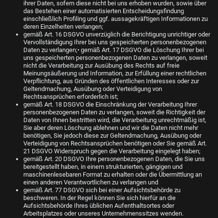
ihrer Daten, sofern diese nicht bei uns erhoben wurden, sowie über
das Bestehen einer automatisierten Entscheidungsfindung
einschließlich Profiling und ggf. aussagekräftigen Informationen zu
deren Einzelheiten verlangen;
gemäß Art. 16 DSGVO unverzüglich die Berichtigung unrichtiger oder
Vervollständigung Ihrer bei uns gespeicherten personenbezogenen
Daten zu verlangen;• gemäß Art. 17 DSGVO die Löschung Ihrer bei
uns gespeicherten personenbezogenen Daten zu verlangen, soweit
nicht die Verarbeitung zur Ausübung des Rechts auf freie
Meinungsäußerung und Information, zur Erfüllung einer rechtlichen
Verpflichtung, aus Gründen des öffentlichen Interesses oder zur
Geltendmachung, Ausübung oder Verteidigung von
Rechtsansprüchen erforderlich ist;
gemäß Art. 18 DSGVO die Einschränkung der Verarbeitung Ihrer
personenbezogenen Daten zu verlangen, soweit die Richtigkeit der
Daten von Ihnen bestritten wird, die Verarbeitung unrechtmäßig ist,
Sie aber deren Löschung ablehnen und wir die Daten nicht mehr
benötigen, Sie jedoch diese zur Geltendmachung, Ausübung oder
Verteidigung von Rechtsansprüchen benötigen oder Sie gemäß Art.
21 DSGVO Widerspruch gegen die Verarbeitung eingelegt haben;
gemäß Art. 20 DSGVO Ihre personenbezogenen Daten, die Sie uns
bereitgestellt haben, in einem strukturierten, gängigen und
maschinenlesebaren Format zu erhalten oder die Übermittlung an
einen anderen Verantwortlichen zu verlangen und
gemäß Art. 77 DSGVO sich bei einer Aufsichtsbehörde zu
beschweren. In der Regel können Sie sich hierfür an die
Aufsichtsbehörde Ihres üblichen Aufenthaltsortes oder
Arbeitsplatzes oder unseres Unternehmenssitzes wenden.