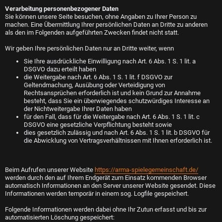
Verarbeitung personenbezogener Daten
Sie können unsere Seite besuchen, ohne Angaben zu Ihrer Person zu
machen. Eine Übermittlung Ihrer persönlichen Daten an Dritte zu anderen
als den im Folgenden aufgeführten Zwecken findet nicht statt.
Wir geben Ihre persönlichen Daten nur an Dritte weiter, wenn
Sie Ihre ausdrückliche Einwilligung nach Art. 6 Abs. 1 S. 1 lit. a
DSGVO dazu erteilt haben
die Weitergabe nach Art. 6 Abs. 1 S. 1 lit. f DSGVO zur
Geltendmachung, Ausübung oder Verteidigung von
Rechtsansprüchen erforderlich ist und kein Grund zur Annahme
besteht, dass Sie ein überwiegendes schutzwürdiges Interesse an
der Nichtweitergabe Ihrer Daten haben
für den Fall, dass für die Weitergabe nach Art. 6 Abs. 1 S. 1 lit. c
DSGVO eine gesetzliche Verpflichtung besteht sowie
dies gesetzlich zulässig und nach Art. 6 Abs. 1 S. 1 lit. b DSGVO für
die Abwicklung von Vertragsverhältnissen mit Ihnen erforderlich ist.
Beim Aufrufen unserer Website
https://arma-spielegemeinschaft.de/
werden durch den auf Ihrem Endgerät zum Einsatz kommenden Browser
automatisch Informationen an den Server unserer Website gesendet. Diese
Informationen werden temporär in einem sog. Logfile gespeichert.
Folgende Informationen werden dabei ohne Ihr Zutun erfasst und bis zur
automatisierten Löschung gespeichert: