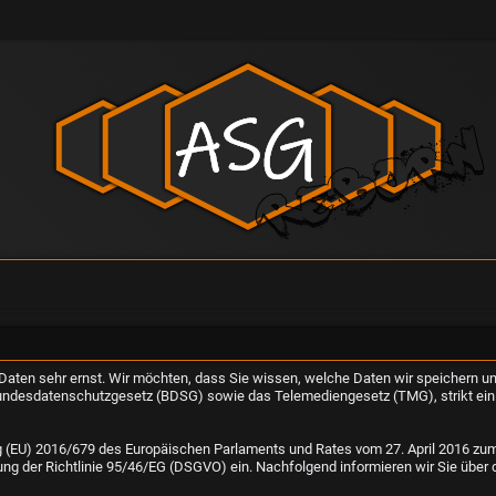
r Daten sehr ernst. Wir möchten, dass Sie wissen, welche Daten wir speichern un
ndesdatenschutzgesetz (BDSG) sowie das Telemediengesetz (TMG), strikt ei
 (EU) 2016/679 des Europäischen Parlaments und Rates vom 27. April 2016 zum 
g der Richtlinie 95/46/EG (DSGVO) ein. Nachfolgend informieren wir Sie über 