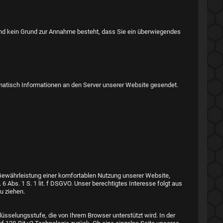
 und kein Grund zur Annahme besteht, dass Sie ein überwiegendes
tisch Informationen an den Server unserer Website gesendet.
ewährleistung einer komfortablen Nutzung unserer Website,
 Abs. 1 S. 1 lit. f DSGVO. Unser berechtigtes Interesse folgt aus
u ziehen.
sselungsstufe, die von Ihrem Browser unterstützt wird. In der