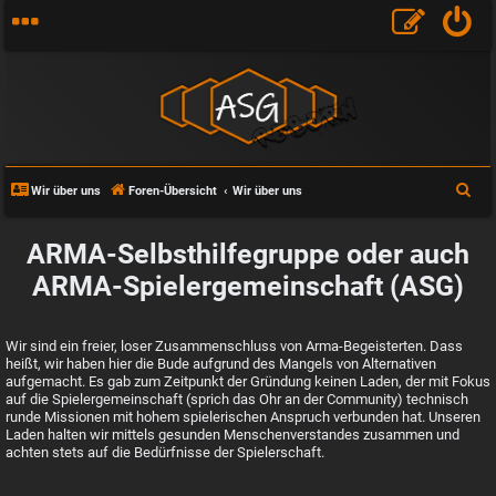
S
Wir über uns
Foren-Übersicht
Wir über uns
u
c
ARMA-Selbsthilfegruppe oder auch
h
ARMA-Spielergemeinschaft (ASG)
e
Wir sind ein freier, loser Zusammenschluss von Arma-Begeisterten. Dass
heißt, wir haben hier die Bude aufgrund des Mangels von Alternativen
aufgemacht. Es gab zum Zeitpunkt der Gründung keinen Laden, der mit Fokus
auf die Spielergemeinschaft (sprich das Ohr an der Community) technisch
runde Missionen mit hohem spielerischen Anspruch verbunden hat. Unseren
Laden halten wir mittels gesunden Menschenverstandes zusammen und
achten stets auf die Bedürfnisse der Spielerschaft.